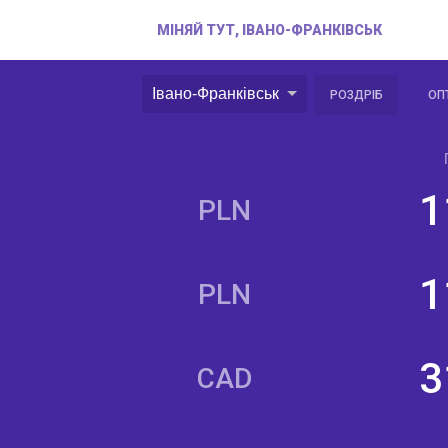
МІНЯЙ ТУТ, ІВАНО-ФРАНКІВСЬК
Івано-Франківськ
РОЗДРІБ
ОП
1
PLN
1
PLN
3
CAD