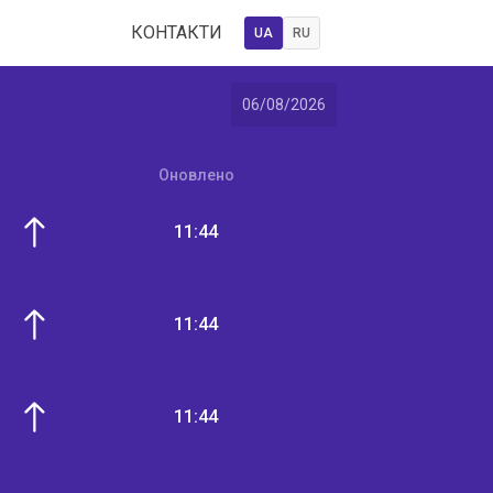
8
КОНТАКТИ
UA
RU
06/08/2026
Оновлено
11:44
11:44
11:44